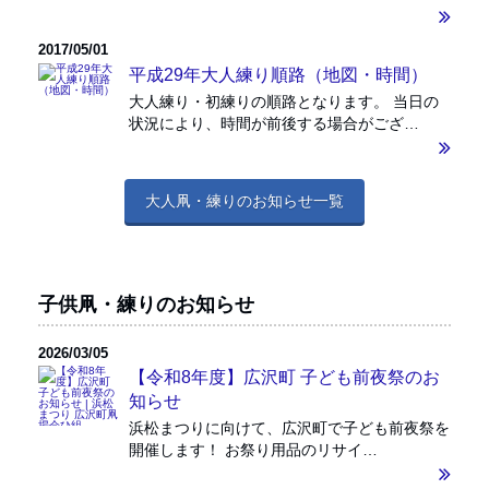
2017/05/01
平成29年大人練り順路（地図・時間）
大人練り・初練りの順路となります。 当日の
状況により、時間が前後する場合がござ…
大人凧・練りのお知らせ一覧
子供凧・練りのお知らせ
2026/03/05
【令和8年度】広沢町 子ども前夜祭のお
知らせ
浜松まつりに向けて、広沢町で子ども前夜祭を
開催します！ お祭り用品のリサイ…