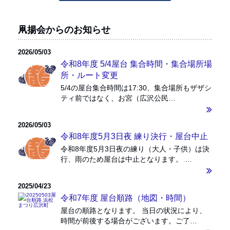
凧揚会からのお知らせ
2026/05/03
令和8年度 5/4屋台 集合時間・集合場所場
所・ルート変更
5/4の屋台集合時間は17:30、集合場所もザザシ
ティ前ではなく、お宮（広沢公民…
2026/05/03
令和8年度5月3日夜 練り決行・屋台中止
令和8年度5月3日夜の練り（大人・子供）は決
行、雨のため屋台は中止となります。 …
2025/04/23
令和7年度 屋台順路（地図・時間）
屋台の順路となります。 当日の状況により、
時間が前後する場合がございます。ご了…