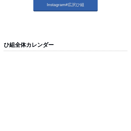
Instagram#広沢ひ組
ひ組全体カレンダー