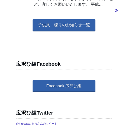
ど、宜しくお願いいたします。 平成…
子供凧・練りのお知らせ一覧
広沢ひ組Facebook
Facebook 広沢ひ組
広沢ひ組Twitter
@hirosawa_infoさんのツイート