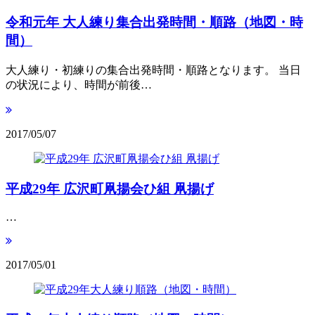
令和元年 大人練り集合出発時間・順路（地図・時
間）
大人練り・初練りの集合出発時間・順路となります。 当日
の状況により、時間が前後…
2017/05/07
平成29年 広沢町凧揚会ひ組 凧揚げ
…
2017/05/01