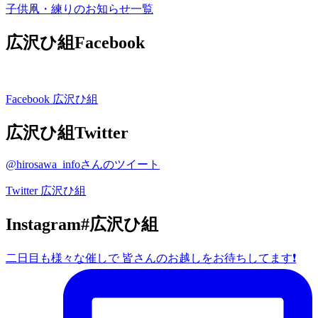
子供凧・練りのお知らせ一覧
広沢ひ組Facebook
Facebook 広沢ひ組
広沢ひ組Twitter
@hirosawa_infoさんのツイート
Twitter 広沢ひ組
Instagram#広沢ひ組
二日目も様々な催しで 皆さんのお越しをお待ちしてます❗