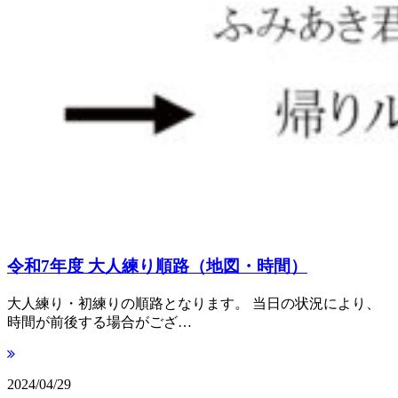
令和7年度 大人練り順路（地図・時間）
大人練り・初練りの順路となります。 当日の状況により、
時間が前後する場合がござ…
2024/04/29