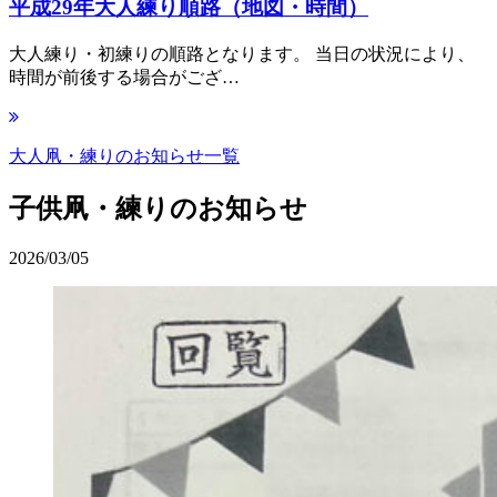
平成29年大人練り順路（地図・時間）
大人練り・初練りの順路となります。 当日の状況により、
時間が前後する場合がござ…
大人凧・練りのお知らせ一覧
子供凧・練りのお知らせ
2026/03/05