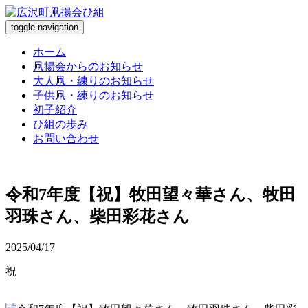
toggle navigation
ホーム
凧揚会からのお知らせ
大人凧・練りのお知らせ
子供凧・練りのお知らせ
初子紹介
ひ組の歩み
お問い合わせ
令和7年度【祝】牧田望々華さん、牧田
羽珠さん、柴田彩花さん
2025/04/17
祝