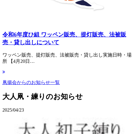
令和6年度ひ組 ワッペン販売、提灯販売、法被販
売・貸し出しについて
ワッペン販売、提灯販売、法被販売・貸し出し実施日時・場
所 【4月20日…
凧揚会からのお知らせ一覧
大人凧・練りのお知らせ
2025/04/23