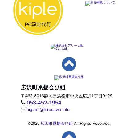
広沢町凧揚会ひ組
〒
432-8013
静岡県
浜松市中央区
広沢1丁目9−29
053-452-1954
higumi@hirosawa.info
©
2026
広沢町凧揚会ひ組
All Rights Reserved.