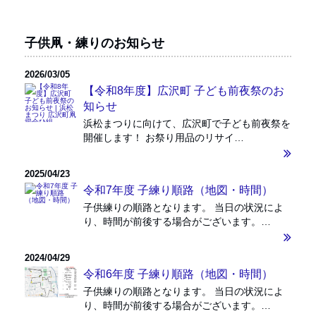
子供凧・練りのお知らせ
2026/03/05
【令和8年度】広沢町 子ども前夜祭のお
知らせ
浜松まつりに向けて、広沢町で子ども前夜祭を
開催します！ お祭り用品のリサイ…
2025/04/23
令和7年度 子練り順路（地図・時間）
子供練りの順路となります。 当日の状況によ
り、時間が前後する場合がございます。…
2024/04/29
令和6年度 子練り順路（地図・時間）
子供練りの順路となります。 当日の状況によ
り、時間が前後する場合がございます。…