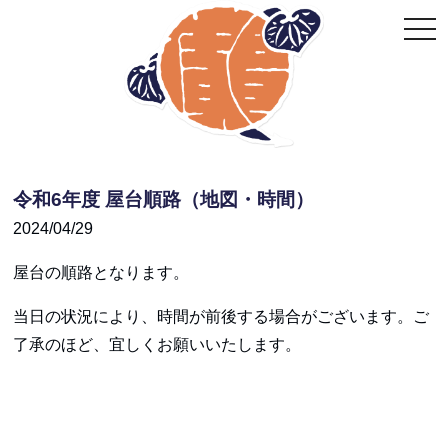
togg
navi
令和6年度 屋台順路（地図・時間）
2024/04/29
屋台の順路となります。
当日の状況により、時間が前後する場合がございます。ご
了承のほど、宜しくお願いいたします。