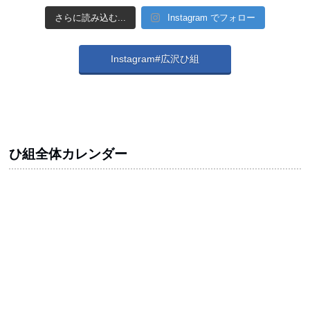
さらに読み込む...
Instagram でフォロー
Instagram#広沢ひ組
ひ組全体カレンダー