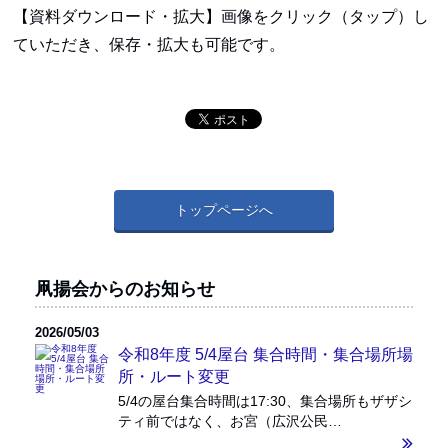
【資料ダウンロード・拡大】画像をクリック（タップ）し
ていただき、保存・拡大も可能です。
トップページへ
凧揚会からのお知らせ
2026/05/03
令和8年度 5/4屋台 集合時間・集合場所場
所・ルート変更
5/4の屋台集合時間は17:30、集合場所もザザシ
ティ前ではなく、お宮（広沢公民…